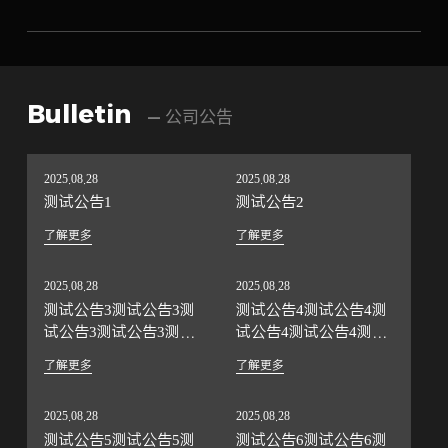
Bulletin
— 公司公告
2025.08.28
2025.08.28
测试公告1
测试公告2
了解更多
了解更多
2025.08.28
2025.08.28
测试公告3测试公告3测
测试公告4测试公告4测
试公告3测试公告3测试
试公告4测试公告4测试
公告3测试公告3测试公
公告4测试公告4测试公
了解更多
了解更多
告3测试公告3测试公告
告4测试公告4
3测试公告3测试公告3
2025.08.28
2025.08.28
测试公告3测试公告3测
测试公告5测试公告5测
测试公告6测试公告6测
试公告3