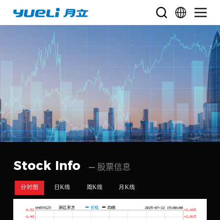
Stock Info
— 股票信息
分时图
日K线
周K线
月K线