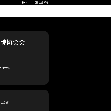
EN
企业邮箱
品牌协会会
届协会会长
协会会长！