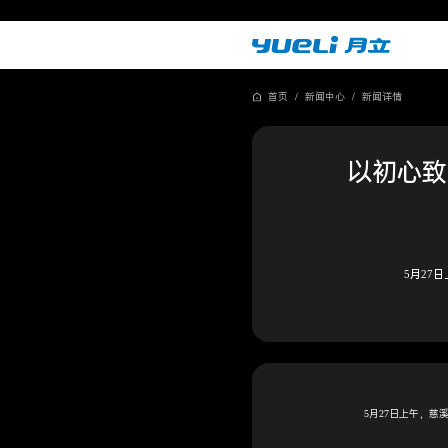
首页
/
新闻中心
/
新闻详情
以初心致
5月27
5月27日上午，