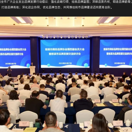
市广大企业发出品牌发展行动倡议：强化战略引领，绘就品牌蓝图；深耕品质内核，锻造品牌筋骨
，打造品牌高地；深化政企协同，优化品牌生态，共同推动我市品牌建设迈向更高台阶。