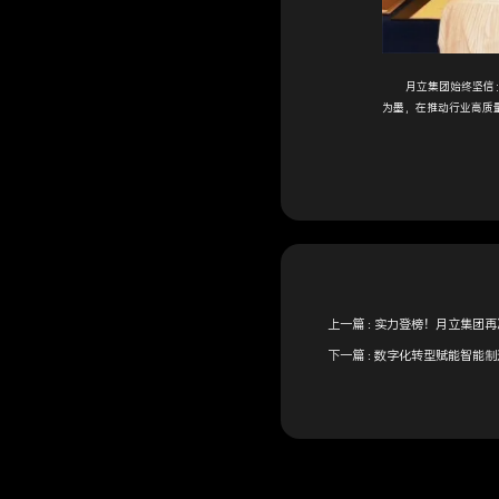
月立集团始终坚信：真
为墨，在推动行业高质
上一篇 :
实力登榜！月立集团再
下一篇 :
数字化转型赋能智能制