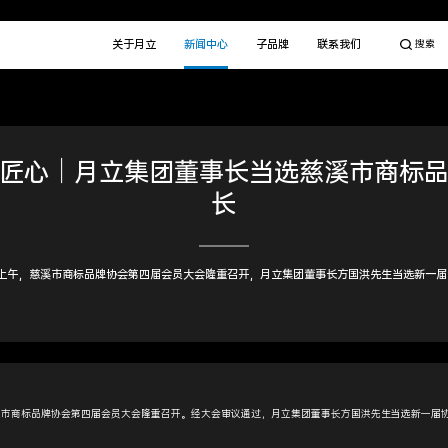
关于月立
新闻中心
子品牌
联系我们
搜索
匠心｜月立集团董事长当选慈溪市商标
长
日上午，慈溪市商标品牌协会第四届会员大会隆重召开，月立集团董事长方国洪先生当选新一
慈溪市商标品牌协会第四届会员大会隆重召开。经大会审议通过，月立集团董事长方国洪先生当选新一届