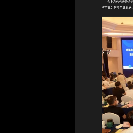
会上方总代表协会向全
牌声量；推动集群发展