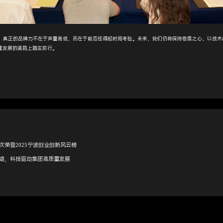
正的品牌力不在于声量高低，而在于能否经得起时间考验。未来，我们仍将保持敬畏之心，以技术
量发展的道路上踏实前行。
次荣登2025宁波创业创新风云榜
造，科技驱动集团高质量发展